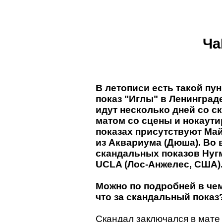
Ча
В летописи есть такой пун
показ "Иглы" в Ленинград
идут несколько дней со с
матом со сцены и нокаути
показах присутствуют Май
из Аквариума (Дюша). Во 
скандальных показов Нуг
UCLA (Лос-Анжелес, США).
Можно по подробней в чем
что за скандальный показ
Скандал заключался в мате 