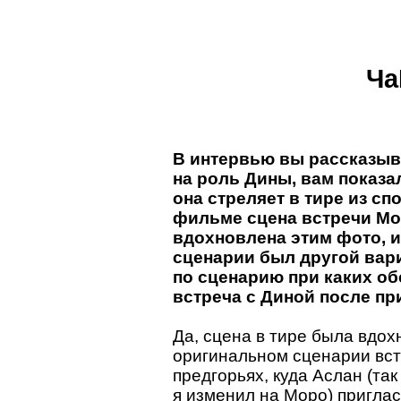
Ча
В интервью вы рассказыва
на роль Дины, вам показ
она стреляет в тире из сп
фильме сцена встречи Мо
вдохновлена этим фото, и
сценарии был другой вари
по сценарию при каких о
встреча с Диной после пр
Да, сцена в тире была вдо
оригинальном сценарии вст
предгорьях, куда Аслан (так
я изменил на Моро) приглас