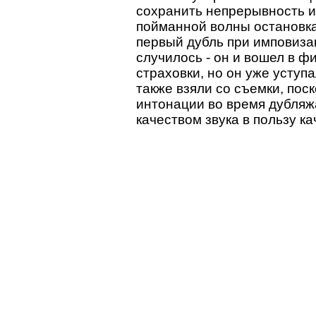
сохранить непрерывность и
пойманной волны остановка
первый дубль при имповиза
случилось - он и вошел в ф
страховки, но он уже уступа
также взяли со съемки, пос
интонации во время дубляж
качеством звука в пользу к