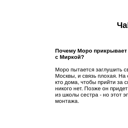
Ча
Почему Моро прикрывает т
с Миркой?
Моро пытается заглушить св
Москвы, и связь плохая. На
кто дома, чтобы прийти за 
никого нет. Позже он приде
из школы сестра - но этот 
монтажа.