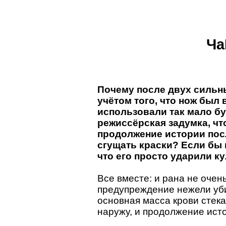
Ча
Почему после двух сильны
учётом того, что нож был 
использовали так мало б
режиссёрская задумка, чт
продолжение истории пос
сгущать краски? Если бы 
что его просто ударили к
Все вместе: и рана не очен
предупреждение нежели убий
основная масса крови стека
наружу, и продолжение ист