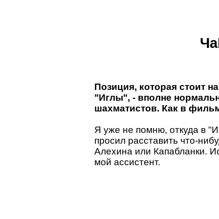
Ча
Позиция, которая стоит на
"Иглы", - вполне нормаль
шахматистов. Как в фильм
Я уже не помню, откуда в "И
просил расставить что-нибу
Алехина или Капабланки. И
мой ассистент.