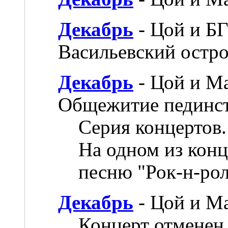
Декабрь
- Цой и БГ
Васильевский остро
Декабрь
- Цой и Ма
Общежитие пединст
Серия концертов.
На одном из кон
песню "Рок-н-рол
Декабрь
- Цой и Ма
Концерт отменен