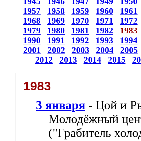
1945
1946
1947
1949
1950
1957
1958
1959
1960
1961
1968
1969
1970
1971
1972
1979
1980
1981
1982
1983
1990
1991
1992
1993
1994
2001
2002
2003
2004
2005
2012
2013
2014
2015
20
1983
3 января
- Цой и Р
Молодёжный цент
("Грабитель холо