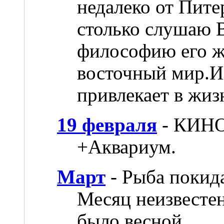
недалеко от Пите
столько слушаю 
философию его ж
восточный мир.И
привлекает в жиз
19 февраля
- КИНО 
+Аквариум.
Март
- Рыба покид
Месяц неизвестен
было весной.