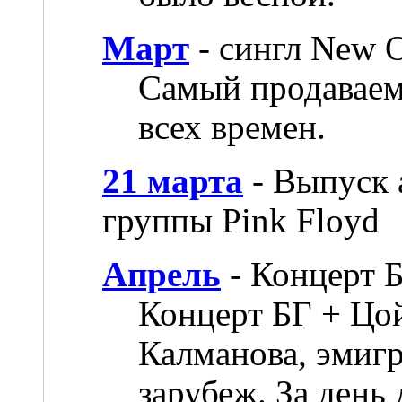
Март
- сингл New O
Самый продавае
всех времен.
21 марта
- Выпуск 
группы Pink Floyd
Апрель
- Концерт 
Концерт БГ + Цой
Калманова, эмигр
зарубеж. За день