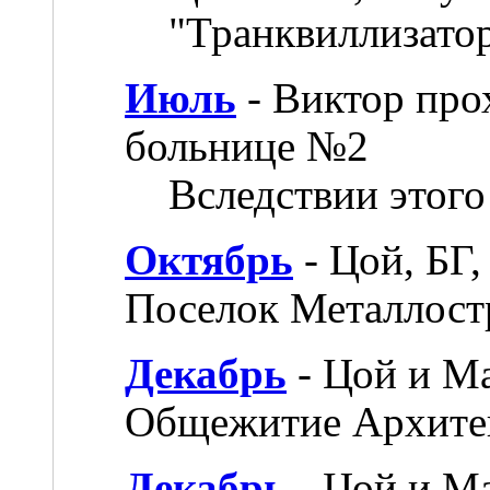
"Транквиллизатор
Июль
- Виктор про
больнице №2
Вследствии этого
Октябрь
- Цой, БГ,
Поселок Металлост
Декабрь
- Цой и Ма
Общежитие Архитек
Декабрь
- Цой и Ма