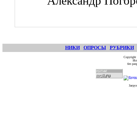
Александр Погор
НИКИ
ОПРОСЫ
РУБРИКИ
Copyright
Исп
без ра
Загруз