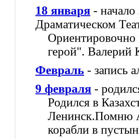
18 января
- начало
Драматическом Теа
Ориентировочно 
герой". Валерий
Февраль
- запись а
9 февраля
- родилс
Родился в Казахс
Ленинск.Помню 
корабли в пустын