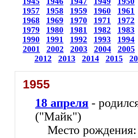
1945
1946
1947
1949
1950
1957
1958
1959
1960
1961
1968
1969
1970
1971
1972
1979
1980
1981
1982
1983
1990
1991
1992
1993
1994
2001
2002
2003
2004
2005
2012
2013
2014
2015
20
1955
18 апреля
- родилс
("Майк")
Место рождения: