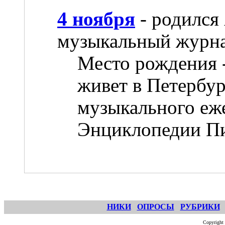
4 ноября
- родился
музыкальный журна
Место рождения -
живет в Петербур
музыкального еж
Энциклопедии Пи
НИКИ
ОПРОСЫ
РУБРИКИ
Copyright