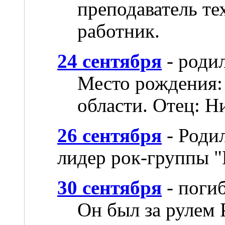
преподаватель те
работник.
24 сентября
- роди
Место рождения:
области. Отец: Н
26 сентября
- Роди
лидер рок-группы 
30 сентября
- поги
Он был за рулем 