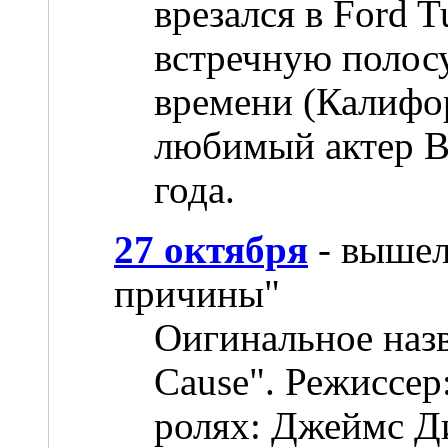
врезался в Ford 
встречную полосу
времени (Калифо
любимый актер В
года.
27 октября
- вышел
причины"
Оигинальное назв
Cause". Режиссер
ролях: Джеймс Д