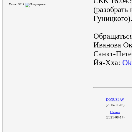
СКК 16.04.
Хитов: 9614
(разобрать 
Гуницкого).
Обращаться
Иванова Ок
Санкт-Пете
Йя-Хха:
Ok
DONUZLAV
(2015-11-05)
Oksana
(2021-08-14)