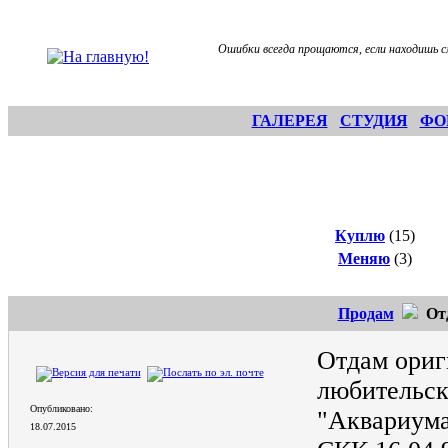
Ошибки всегда прощаются, если находишь с
ГАЛЕРЕЯ
СТУДИЯ
ФО
Куплю
(15)
Меняю
(3)
Продам
Отд
Отдам ориг
любительск
Опубликовано:
"Аквариума
18.07.2015