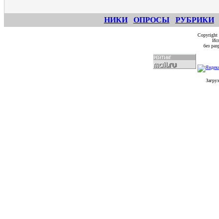
НИКИ
ОПРОСЫ
РУБРИКИ
Copyright
Исп
без ра
Загруз