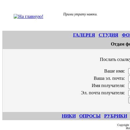
Прими утрату навеки.
ГАЛЕРЕЯ
СТУДИЯ
ФО
Отдам ф
Послать ссылку
Ваше имя:
Ваша эл. почта:
Имя получателя:
Эл. почта получателя:
НИКИ
ОПРОСЫ
РУБРИКИ
Copyright
Исп