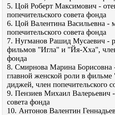
5. Цой Роберт Максимович - оте
попечительского совета фонда
6. Цой Валентина Васильевна - 
попечительского совета фонда
7. Нугманов Рашид Мусаевич - р
фильмов "Игла" и "Йя-Хха", чле
фонда
8. Смирнова Марина Борисовна 
главной женской роли в фильме "
диджей, член попечительского с
9. Пензиев Михаил Валерьевич -
совета фонда
10. Антонов Валентин Геннадьев