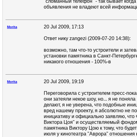
"сломанный телефон" - так бывает ког
объявления не владеют всей информаци
20 Jul 2009, 17:13
Morita
Ответ нику zangezi (2009-07-20 14:38):
возможно, там что-то устроители и затев
установки памятника в Санкт-Петербурге
никакого отношения - 100%-в
20 Jul 2009, 19:19
Morita
Переговорила с устроителем пресс-показ
они затеяли некое шоу, но... я не поняла
делают, я не уверена, что подобные ини
вред нашему проекту, я абсолютно не 
инициативу и официально заявляю, что
Виктора Цоя" и осуществляемый фондом
памятника Виктору Цою к тому, что будет
июля у кинотеатра "Аврора" отношения н