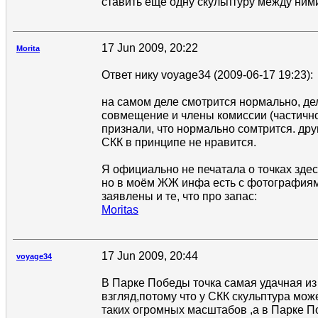
ставить ещё одну скульптуру между ними
17 Jun 2009, 20:22
Morita
Ответ нику voyage34 (2009-06-17 19:23):
на самом деле смотрится нормально, д
совмещение и члены комиссии (частично
признали, что нормально сомтрится. дру
СКК в принципе не нравится.
Я официально не печатала о точках здесь
но в моём ЖЖ инфа есть с фотографиями
заявлены и те, что про запас:
Moritas
17 Jun 2009, 20:44
voyage34
В Парке Победы точка самая удачная из
взгляд,потому что у СКК скульптура мож
таких огромных масштабов ,а в Парке 