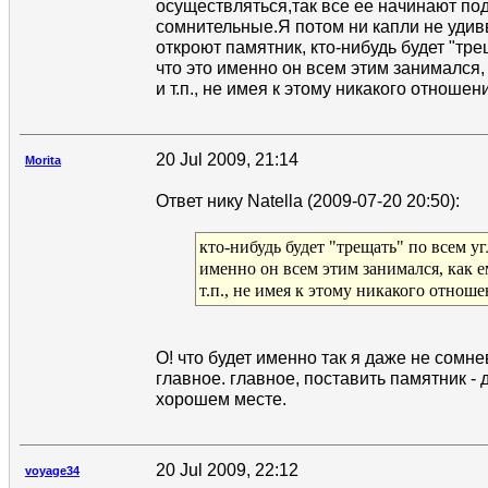
осуществляться,так все ее начинают по
сомнительные.Я потом ни капли не удивв
откроют памятник, кто-нибудь будет "тре
что это именно он всем этим занимался,
и т.п., не имея к этому никакого отношен
20 Jul 2009, 21:14
Morita
Ответ нику Natella (2009-07-20 20:50):
кто-нибудь будет "трещать" по всем уг
именно он всем этим занимался, как е
т.п., не имея к этому никакого отноше
О! что будет именно так я даже не сомнев
главное. главное, поставить памятник -
хорошем месте.
20 Jul 2009, 22:12
voyage34