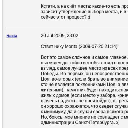
Кстати, а на счёт места: какие-то есть пр
зависит утверждение выбора места, и в
сейчас этот процесс? :(
20 Jul 2009, 23:02
Natella
Ответ нику Morita (2009-07-20 21:14):
Вот это самое сложное и самое главное
выглядел достойно и чтобы стоял в дос
взгляд, самое лучшее место из всех пр
Победы. Во-первых, он непосредственн
Цоя, во-вторых (если брать во внимание
кто не является поклонниками Цоя, а я
жителями), памятник будет находиться д
жилых домов (если место у забора, конеч
я очень надеюсь, не произойдет), в-треть
он хорошо охраняется, что сведет случа
к минимуму, да и случаи сбора всякого 
Но, боюсь, мое мнение не совпадает с 
администрации Санкт-Петербурга. :(