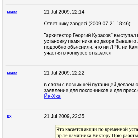
21 Jul 2009, 22:14
Morita
Ответ нику zangezi (2009-07-21 18:46):
"архитектор Георгий Курасов" выступал
установку памятника во дворе бывшего 
подробно объяснили, что ни ЛРК, ни Камч
участия в конкурсе отказался
21 Jul 2009, 22:22
Morita
в связи с возникшей путаницей делаем
заявление для поклонников и для пресс
Йя-Хха
21 Jul 2009, 22:35
EX
Что касается акции по временной уст
пр-те памятника Виктору Цою работы