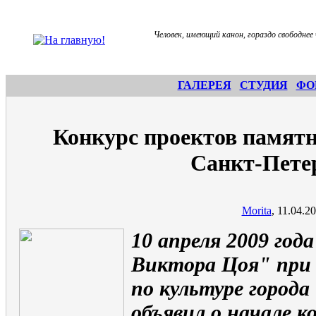
Человек, имеющий канон, гораздо свободнее 
ГАЛЕРЕЯ
СТУДИЯ
ФО
Конкурс проектов памят
Санкт-Пете
Morita
, 11.04.2
10 апреля 2009 го
Виктора Цоя" при
по культуре город
объявил о начале к