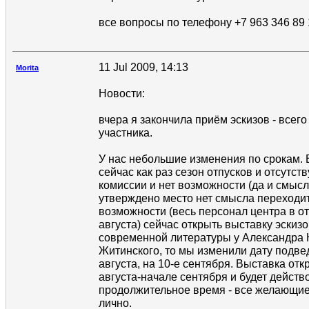
все вопросы по телефону +7 963 346 89 
11 Jul 2009, 14:13
Morita
Новости:
вчера я закончила приём эскизов - всег
участника.
У нас небольшие изменения по срокам. В
сейчас как раз сезон отпусков и отсутс
комиссии и нет возможности (да и смысла
утверждено место нет смысла переходить
возможности (весь персонал центра в от
августа) сейчас открыть выставку эскизо
современной литературы у Александра
Житинского, то мы изменили дату подвед
августа, на 10-е сентября. Выставка отк
августа-начале сентября и будет действ
продолжительное время - все желающие
лично.