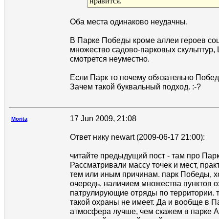
нравится.
Оба места одинаково неудачны.
В Парке Победы кроме аллеи героев соц
множество садово-парковых скульптур, 
смотрется неуместно.
Если Парк то почему обязательно Побе
Зачем такой буквальный подход. :-?
17 Jun 2009, 21:08
Morita
Ответ нику newart (2009-06-17 21:00):
читайте предыдущий пост - там про Пар
Рассматривали массу точек и мест, прак
тем или иным причинам. парк Победы, х
очередь, наличием множества пунктов о
патрулирующие отряды по территории. т
такой охраны не имеет. Да и вообще в 
атмосфера лучше, чем скажем в парке А