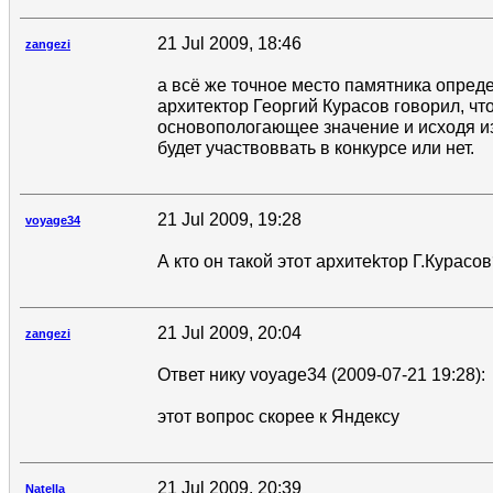
21 Jul 2009, 18:46
zangezi
а всё же точное место памятника опред
архитектор Георгий Курасов говорил, что
основопологающее значение и исходя из
будет участвоввать в конкурсе или нет.
21 Jul 2009, 19:28
voyage34
А кто он такой этот архитеkтор Г.Курасо
21 Jul 2009, 20:04
zangezi
Ответ нику voyage34 (2009-07-21 19:28):
этот вопрос скорее к Яндексу
21 Jul 2009, 20:39
Natella