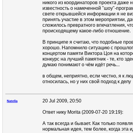
никого из координаторов проекта даже н
известность о намеченной "шоу"-програ
свете открывшейся информации я не в
принять участие в этом мероприятии, да
сложилось превратного впечатления, чт
происходящему какое-либо отношение.
В принципе я считаю, что подобные про
хорошо. Напомнило ситуацию с прошлог
концертом памяти Виктора Цоя на кото
конкурс на лучший памятник - те, кто зд
думаю понимают о чём идёт речь...
в общем, неприятно, если честно, я к л
относилась, но у них свой подход к делу
20 Jul 2009, 20:50
Natella
Ответ нику Morita (2009-07-20 19:19):
А так всегда и бывает. Как только появля
нормальная идея, тем более, когда эта 