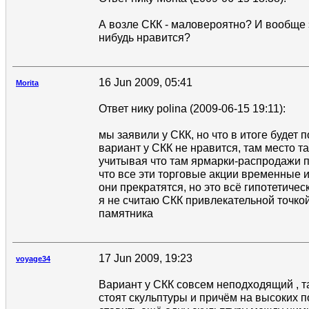
А возле СКК - маловероятно? И вообще 
нибудь нравится?
16 Jun 2009, 05:41
Morita
Ответ нику polina (2009-06-15 19:11):
мы заявили у СКК, но что в итоге будет п
вариант у СКК не нравится, там место та
учитывая что там ярмарки-распродажи п
что все эти торговые акции временные и
они прекратятся, но это всё гипотетиче
я не считаю СКК привлекательной точко
памятника
17 Jun 2009, 19:23
voyage34
Вариант у СКК совсем неподходящий , т
стоят скульптуры и причём на высоких п