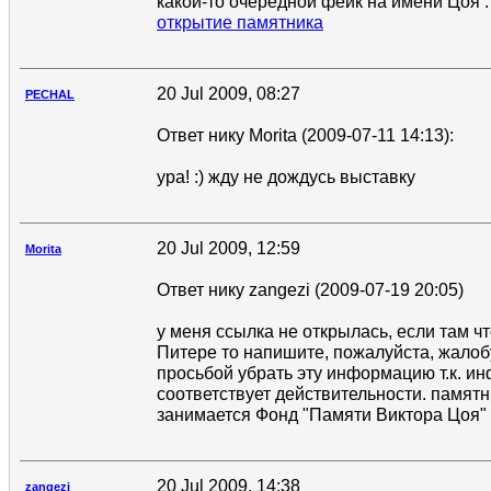
какой-то очередной фейк на имени Цоя :
открытие памятника
20 Jul 2009, 08:27
PECHAL
Ответ нику Morita (2009-07-11 14:13):
ура! :) жду не дождусь выставку
20 Jul 2009, 12:59
Morita
Ответ нику zangezi (2009-07-19 20:05)
у меня ссылка не открылась, если там чт
Питере то напишите, пожалуйста, жалоб
просьбой убрать эту информацию т.к. и
соответствует действительности. памят
занимается Фонд "Памяти Виктора Цоя"
20 Jul 2009, 14:38
zangezi