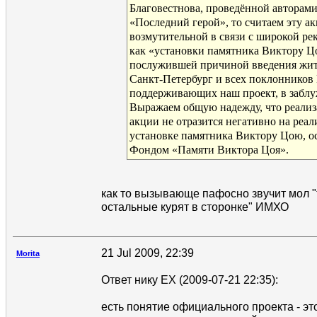
Благовестнова, проведённой авторам
«Последний герой», то считаем эту а
возмутительной в связи с широкой ре
как «установки памятника Виктору Ц
послужившей причиной введения жит
Санкт-Петербург и всех поклонников
поддерживающих наш проект, в заблу
Выражаем общую надежду, что реализ
акции не отразится негативно на реал
установке памятника Виктору Цою, о
Фондом «Памяти Виктора Цоя».
как то вызывающе пафосно звучит мол "
остальные курят в сторонке" ИМХО
21 Jul 2009, 22:39
Morita
Ответ нику EX (2009-07-21 22:35):
есть понятие официального проекта - это