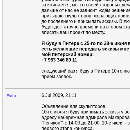
затягивается, мы со своей стороны сдел
дальше от нас не зависит, ждём решение
призываю скульпторов, желающих приня
до последнего и присылать эскизы. В лю
будет достаточно времени на втором эта
вписать ваш проект по месту.
Я буду в Питере с 25-го по 28-е июня
есть желающие передать эскизы мн
мой питерский номер:
+7 963 346 89 11
следующий раз я буду в Питере 10-го ию
приём заявок.
6 Jul 2009, 21:11
Morita
Объявление для скульпторов:
10-го июля я буду принимать эскизы у в
адресу набережная адмирала Макарова. 
"Геликон") с 14-00 до 21-00. 10-е июля -
первого этапа конкурса.