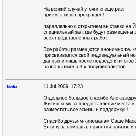
На всякий случай уточняю ещё раз:
приём эскизов прекращён!
параллельно с открытием выставки на Й
специальный зал, где будут размещены 
всех представленных работ.
Все работы размещются анонимно т.е. к
присваивается свой индивидуальный но
данных и лишь после подведеня итогов 1
названы имена 3-х полуфиналистов.
11 Jul 2009, 17:23
Morita
Отдельное большое спасибо Александр
Житинскому за предоставление места и
разместить все эскизы и поддержку!!!
Спасибо друзьям-киноманам Саше Маса
Ёлкину за помощь в принятии эскизов и 