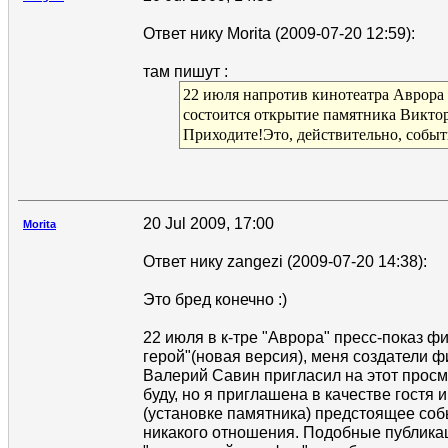
Ответ нику Morita (2009-07-20 12:59):
там пишут :
22 июля напротив кинотеатра Аврора 
состоится открытие памятника Викто
Приходите!Это, действительно, событ
20 Jul 2009, 17:00
Morita
Ответ нику zangezi (2009-07-20 14:38):
Это бред конечно :)
22 июля в к-тре "Аврора" пресс-показ 
герой"(новая версия), меня создатели ф
Валерий Савин пригласил на этот просм
буду, но я приглашена в качестве гостя 
(установке памятника) предстоящее соб
никакого отношения. Подобные публикац