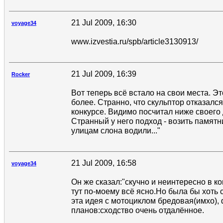
21 Jul 2009, 16:30
voyage34
www.izvestia.ru/spb/article3130913/
21 Jul 2009, 16:39
Rocker
Вот теперь всё встало на свои места. Эт
более. Странно, что скульптор отказался
конкурсе. Видимо посчитал ниже своего 
Странный у него подход - возить памятн
улицам слона водили..."
21 Jul 2009, 16:58
voyage34
Он же сказал:"скучно и неинтересно в ко
тут по-моему всё ясно.Но была бы хоть 
эта идея с мотоциклом бредовая(имхо),
планов:сходство очень отдалённое.