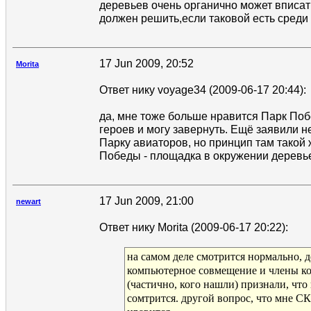
деревьев очень органично может вписат
должен решить,если таковой есть среди
17 Jun 2009, 20:52
Morita
Ответ нику voyage34 (2009-06-17 20:44):
да, мне тоже больше нравится Парк Поб
героев и могу завернуть. Ещё заявили н
Парку авиаторов, но принцип там такой 
Победы - площадка в окружении деревь
17 Jun 2009, 21:00
newart
Ответ нику Morita (2009-06-17 20:22):
на самом деле смотрится нормально, 
компьютерное совмещение и члены к
(частично, кого нашли) признали, что
сомтрится. другой вопрос, что мне С