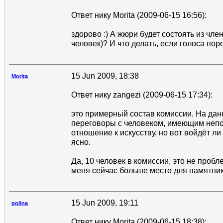
Ответ нику Morita (2009-06-15 16:56):
здорово :) А жюри будет состоять из чле
человек)? И что делать, если голоса по
15 Jun 2009, 18:38
Morita
Ответ нику zangezi (2009-06-15 17:34):
это примерный состав комиссии. На дан
переговоры с человеком, имеющим неп
отношение к искусству, но вот войдёт ли 
ясно.
Да, 10 человек в комиссии, это не пробле
меня сейчас больше место для памятник
15 Jun 2009, 19:11
polina
Ответ нику Morita (2009-06-15 18:38):