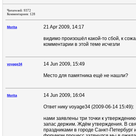
Читателей: 9372
Комментариев: 128
21 Apr 2009, 14:17
Morita
видимо произошёл какой-то сбой, к со
комментарии в этой теме исчезли
14 Jun 2009, 15:49
voyage34
Место для памятника ещё не нашли?
14 Jun 2009, 16:04
Morita
Ответ нику voyage34 (2009-06-14 15:49):
нами заявлены три точки к утверждению,
запас держим. Ждём утверждения. В св
праздниками в городе Санкт-Петербург 
форумом процесс затянулся мы в ожидан