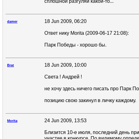
сплошной разгуляй какой-то...
18 Jun 2009, 06:20
damer
Ответ нику Morita (2009-06-17 21:08):
Парк Победы - хорошо бы.
18 Jun 2009, 10:00
Brat
Света ! Андрей !
не хочу здесь ничего писать про Парк По
позицию свою закинул в личку каждому.
24 Jun 2009, 13:53
Morita
Близится 10-е июля, последний день пр
участие в конкурсе. По видимому опред