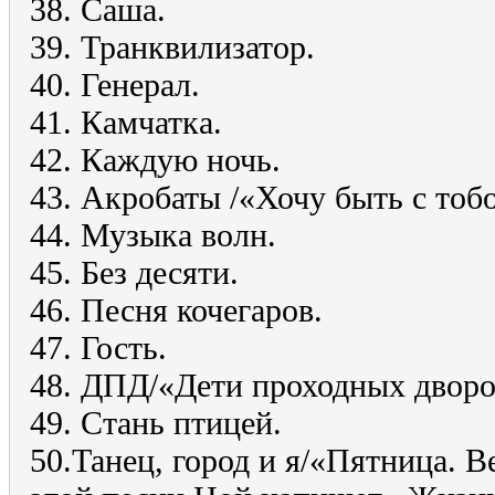
38. Саша.
39. Транквилизатор.
40. Генерал.
41. Камчатка.
42. Каждую ночь.
43. Акробаты /«Хочу быть с тобо
44. Музыка волн.
45. Без десяти.
46. Песня кочегаров.
47. Гость.
48. ДПД/«Дети проходных дворо
49. Стань птицей.
50.Танец, город и я/«Пятница. Ве