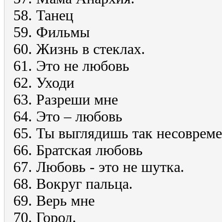
58. Танец
59. Фильмы
60. Жизнь в стеклах.
61. Это не любовь
62. Уходи
63. Разреши мне
64. Это – любовь
65. Ты выглядишь так несоврем
66. Братская любовь
67. Любовь - это не шутка.
68. Вокруг пальца.
69. Верь мне
70. Город.