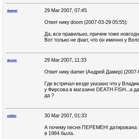
29 Mar 2007, 07:45
damer
Ответ нику doom (2007-03-29 05:55):
Да, все правильно, причем тоже новгодн
Вот только не факт, что он именно у Вол
29 Mar 2007, 11:33
doom
Ответ нику damer (Андрей Дамер) (2007-0
Где встречал везде указано что у Влади
у Фирсова в магазине DEATH FISH...а д
да ?
30 Mar 2007, 01:33
mildo
А почему песня ПЕРЕМЕН! датирована 
в 1984 была.