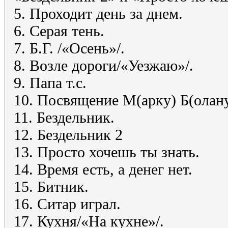
5. Проходит день за днем.
6. Серая тень.
7. Б.Г. /«Осень»/.
8. Возле дороги/«Уезжаю»/.
9. Папа т.с.
10. Посвящение М(арку) Б(олану
11. Бездельник.
12. Бездельник 2
13. Просто хочешь ты знать.
14. Время есть, а денег нет.
15. Битник.
16. Ситар играл.
17. Кухня/«Hа кухне»/.