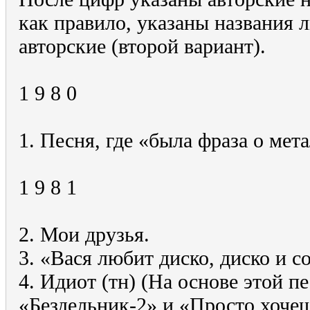
как правило, указаны названия 
авторские (второй вариант).
1 9 8 0
1. Песня, где «была фраза о мет
1 9 8 1
2. Мои друзья.
3. «Вася любит диско, диско и с
4. Идиот (тн) (На основе этой 
«Бездельник-2» и «Просто хочеш