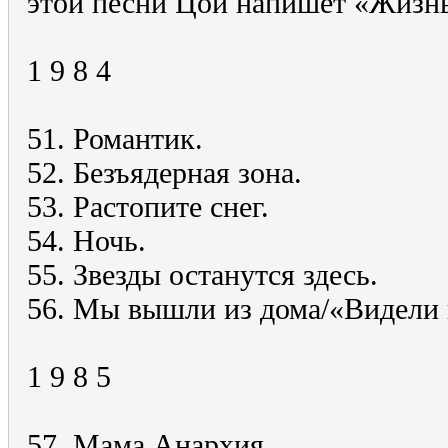
этой песни Цой напишет «Жизнь 
1 9 8 4
51. Романтик.
52. Безъядерная зона.
53. Растопите снег.
54. Hочь.
55. Звезды останутся здесь.
56. Мы вышли из дома/«Видели 
1 9 8 5
57. Мама Анархия.