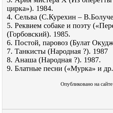
цирка»). 1984.
4. Сельва (С.Курехин – В.Болуче
5. Реквием собаке и поэту («Пер
(Горбовский). 1985.
6. Постой, паровоз (Булат Окудж
7. Танкисты (Народная ?). 1987
8. Анаша (Народная ?). 1987.
9. Блатные песни («Мурка» и др.
Опубликовано на сайте