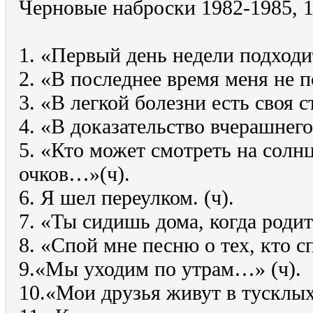
Черновые наброски 1982-1985, 1
1. «Первый день недели подходи
2. «В последнее время меня не
3. «В легкой болезни есть своя 
4. «В доказательство вчерашнего
5. «Кто может смотреть на солн
очков…»(ч).
6. Я шел переулком. (ч).
7. «Ты сидишь дома, когда роди
8. «Спой мне песню о тех, кто с
9.«Мы уходим по утрам…» (ч).
10.«Мои друзья живут в тусклы