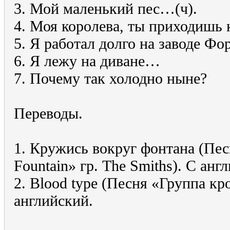
3. Мой маленький пес…(ч).
4. Моя королева, ты приходишь 
5. Я работал долго на заводе Фо
6. Я лежу на диване…
7. Почему так холодно ныне?
Переводы.
1. Кружись вокруг фонтана (Пес
Fountain» гр. The Smiths). С анг
2. Blood type (Песня «Группа кр
английский.