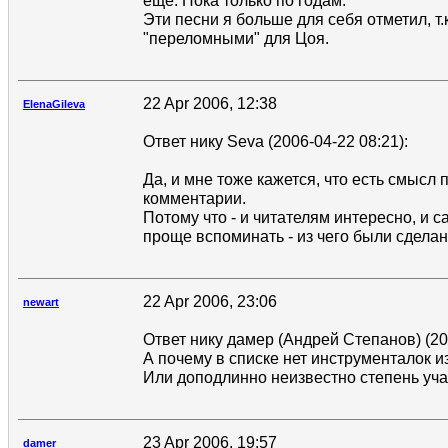
еще. Пока только по годам.
Эти песни я больше для себя отметил, т.
"переломными" для Цоя.
22 Apr 2006, 12:38
ElenaGileva
Ответ нику Seva (2006-04-22 08:21):
Да, и мне тоже кажется, что есть смысл 
комментарии.
Потому что - и читателям интересно, и 
проще вспоминать - из чего были сдела
22 Apr 2006, 23:06
newart
Ответ нику дамер (Андрей Степанов) (200
А почему в списке нет инструменталок и
Или доподлинно неизвестно степень уча
23 Apr 2006, 19:57
damer