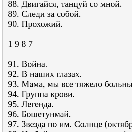
88. Двигайся, танцуй со мной.
89. Следи за собой.
90. Прохожий.
1 9 8 7
91. Война.
92. В наших глазах.
93. Мама, мы все тяжело больны
94. Группа крови.
95. Легенда.
96. Бошетунмай.
97. Звезда по им. Солнце (октябр