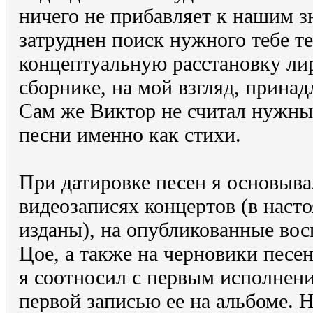
ничего не прибавляет к нашим з
затруднен поиск нужного тебе те
концептуальную расстановку лир
сборнике, на мой взгляд, принад
Сам же Виктор не считал нужны
песни именно как стихи.
При датировке песен я основыва
видеозаписях концертов (в наст
изданы), на опубликованные во
Цое, а также на черновики песе
я соотносил с первым исполнени
первой записью ее на альбоме. 