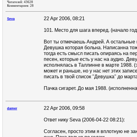
Читателей: 43628
Комментариев: 28
22 Apr 2006, 08:21
Seva
101. Место для шага вперед. (начало год
Вот ты отмечаешь Андрей. А остальные
Девушка которая больна. Написанна тож
тогда есть смысл писать опираясь на п
песен, которые есть у нас на аудио. Де
исполнялась в Таллинне в марте 1988. (
может и раньше, но у нас нет этих запис
писать в твой список "Девушка" до март
Пачка сигарет. До мая 1988. (исполненн
22 Apr 2006, 09:58
damer
Ответ нику Seva (2006-04-22 08:21):
Согласен, просто этим я вплотную не з