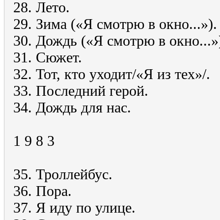
28. Лето.
29. Зима («Я смотрю в окно...»).
30. Дождь («Я смотрю в окно...»
31. Сюжет.
32. Тот, кто уходит/«Я из тех»/.
33. Последний герой.
34. Дождь для нас.
1 9 8 3
35. Троллейбус.
36. Пора.
37. Я иду по улице.