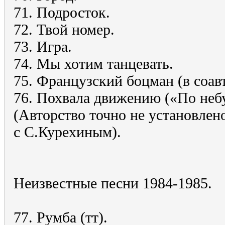
71. Подросток.
72. Твой номер.
73. Игра.
74. Мы хотим танцевать.
75. Французский боцман (в соав
76. Похвала движению («По неб
(Авторство точно не установлен
с С.Курехиным).
Неизвестные песни 1984-1985.
77. Румба (тт).