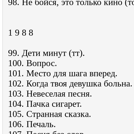
98. Не бойся, это только кино (то
1 9 8 8
99. Дети минут (тт).
100. Вопрос.
101. Место для шага вперед.
102. Когда твоя девушка больна.
103. Невеселая песня.
104. Пачка сигарет.
105. Странная сказка.
106. Печаль.