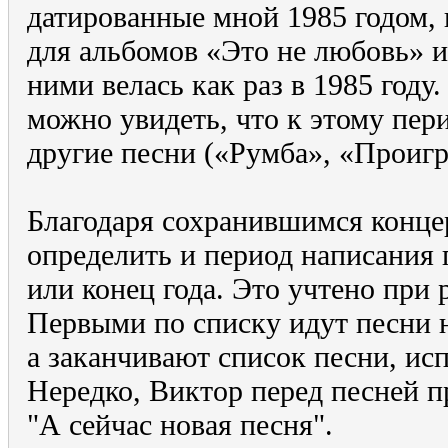
датированные мной 1985 годом,
для альбомов «Это не любовь» и
ними велась как раз в 1985 году
можно увидеть, что к этому пер
другие песни («Румба», «Проигр
Благодаря сохранившимся конц
определить и период написания 
или конец года. Это учтено при 
Первыми по списку идут песни н
а заканчивают список песни, исп
Нередко, Виктор перед песней 
"А сейчас новая песня".