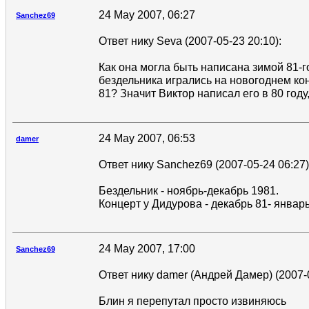
24 May 2007, 06:27
Sanchez69
Ответ нику Seva (2007-05-23 20:10):
Как она могла быть написана зимой 81-г
бездельника игрались на новогоднем ко
81? Значит Виктор написал его в 80 году
24 May 2007, 06:53
damer
Ответ нику Sanchez69 (2007-05-24 06:27)
Бездельник - ноябрь-декабрь 1981.
Концерт у Дидурова - декабрь 81- январь
24 May 2007, 17:00
Sanchez69
Ответ нику damer (Андрей Дамер) (2007-0
Блин я перепутал просто извиняюсь