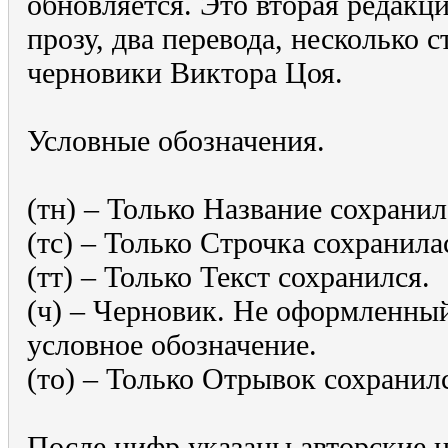
обновляется. Это вторая редакц
прозу, два перевода, несколько 
черновики Виктора Цоя.
Условные обозначения.
(тн) – Только Название сохранил
(тс) – Только Строчка сохранила
(тт) – Только Текст сохранился.
(ч) – Черновик. Не оформленный
условное обозначение.
(то) – Только Отрывок сохранил
После цифр указаны авторские н