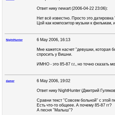
Ответ нику newart (2006-04-22 23:06):
Нет всё известно. Просто это датировка 
Цой как композитор музыки к фильмам, и
6 May 2006, 16:13
NightHunter
Мне кажется насчет "девушки, которая 
спросить у Вишни.
ИМНО - это 85-87 г.г., но точно сказать 
6 May 2006, 19:02
damer
Ответ нику NightHunter (Дмитрий Гуляков)
Сравни текст "Совсем больной" с этой п
Есть что-то общеее. А почему 85-87 гг?
А песня "Малыш"?