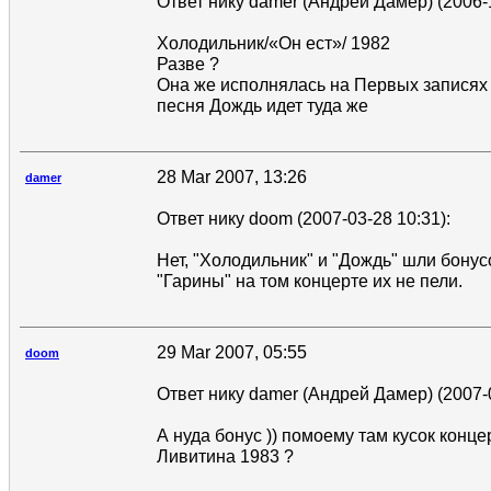
Ответ нику damer (Андрей Дамер) (2006-1
Холодильник/«Он ест»/ 1982
Разве ?
Она же исполнялась на Первых записях 
песня Дождь идет туда же
28 Mar 2007, 13:26
damer
Ответ нику doom (2007-03-28 10:31):
Нет, "Холодильник" и "Дождь" шли бону
"Гарины" на том концерте их не пели.
29 Mar 2007, 05:55
doom
Ответ нику damer (Андрей Дамер) (2007-0
А нуда бонус )) помоему там кусок конце
Ливитина 1983 ?