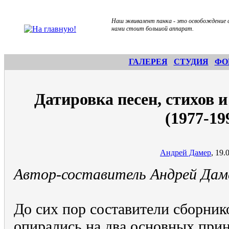
Наш эквивалент панка - это освобождение 
нами стоит большой аппарат.
ГАЛЕРЕЯ
СТУДИЯ
ФО
Датировка песен, стихов 
(1977-19
Андрей Дамер
, 19.
Автор-составитель Андрей Дам
До сих пор составители сборник
опирались на два основных при