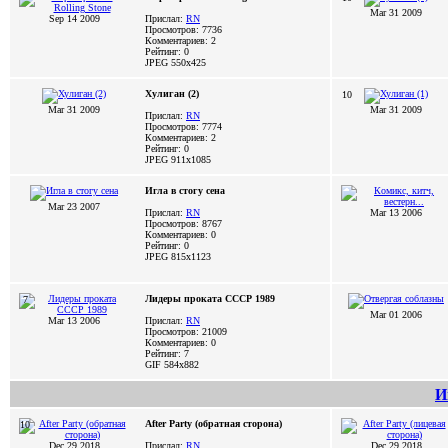
Mar 31 2009
Sep 14 2009
Прислал:
RN
Просмотров: 7736
Комментариев: 2
Рейтинг: 0
JPEG
550x425
Хулиган (2)
10
Mar 31 2009
Mar 31 2009
Прислал:
RN
Просмотров: 7774
Комментариев: 2
Рейтинг: 0
JPEG
911x1085
Игла в стогу сена
Mar 23 2007
Прислал:
RN
Mar 13 2006
Просмотров: 8767
Комментариев: 0
Рейтинг: 0
JPEG
815x1123
Лидеры проката СССР 1989
7
Mar 01 2006
Mar 13 2006
Прислал:
RN
Просмотров: 21009
Комментариев: 0
Рейтинг: 7
GIF
584x882
И
After Party (обратная сторона)
10
Dec 29 2018
Прислал:
RN
Dec 29 2018