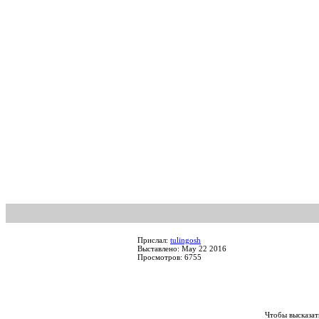
Прислал:
tulingosh
Выставлено: May 22 2016
Просмотров: 6755
Чтобы высказат