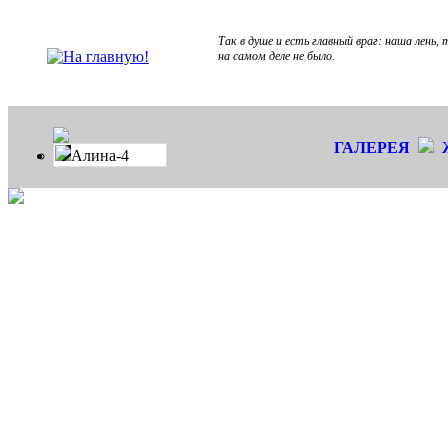
Так в душе и есть главный враг: наша лень,
на самом деле не было.
ГАЛЕРЕЯ
Алина-4