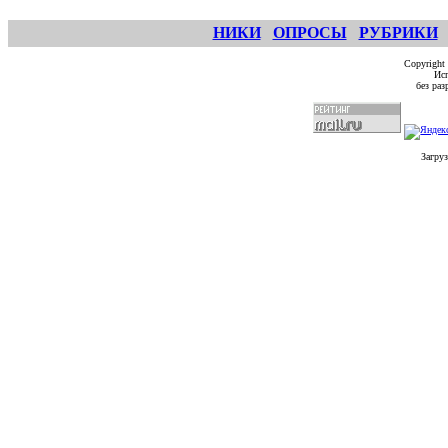
НИКИ
ОПРОСЫ
РУБРИКИ
Copyright
Исп
без ра
Загруз