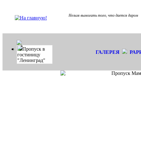
Нельзя вымогать того, что дается даром
Пропуск в
ГАЛЕРЕЯ
РАР
гостиницу
"Ленинград"