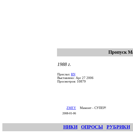
Пропуск М
1988 г.
Прислал:
RN
Выставлено: Apr 27 2006
Просмотров: 10879
ZMEY
Мамонт - СУПЕР!
2008-01-06
НИКИ
ОПРОСЫ
РУБРИКИ