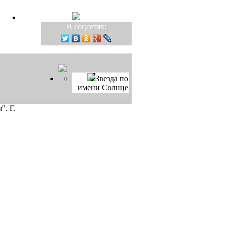
В соцсетях:
Звезда по
имени Солнце