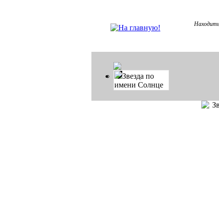
Находить
Звезда по
имени Солнце