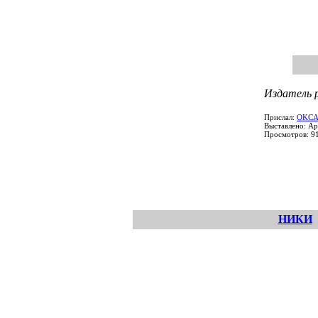
Издатель р
Прислал:
OKC
Выставлено: Ap
Просмотров: 9
НИКИ