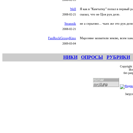
Well
Я как в "Камчатку" попал в первый 
сказал, что не Цоя рук дело.
2008-02-21
Strannik
не а серьезно... чьих же это рук д
2008-02-21
FanRockGroupKino
Марсеяне захватили землю, всем хан
2009-03-04
НИКИ
ОПРОСЫ
РУБРИКИ
Copyright
Исп
без ра
Загруз