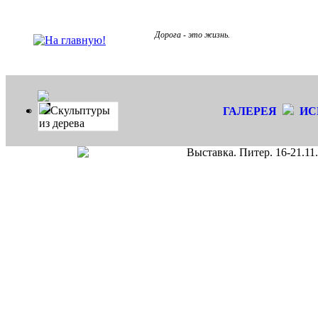
Дорога - это жизнь.
Скульптуры
ГАЛЕРЕЯ
ИС
из дерева