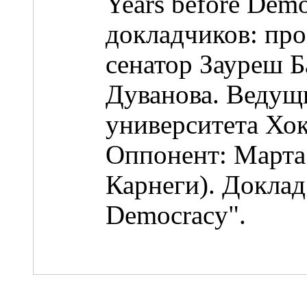
Years before Dem
докладчиков: пр
сенатор Зауреш Б
Дуванова. Ведущ
университета Хо
Оппонент: Марта
Карнеги). Доклад 
Democracy".