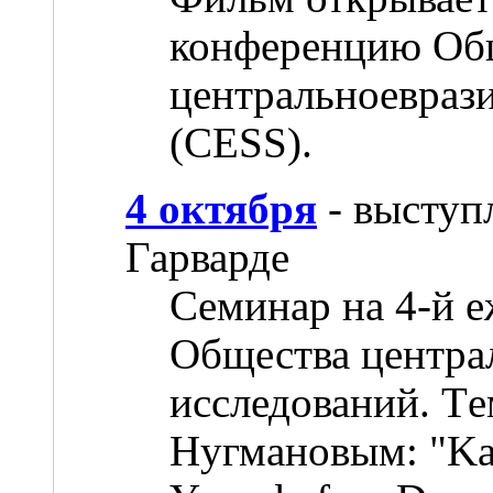
конференцию Об
центральноевраз
(CESS).
4 октября
- выступ
Гарварде
Семинар на 4-й 
Общества центра
исследований. T
Нугмановым: "Kaza