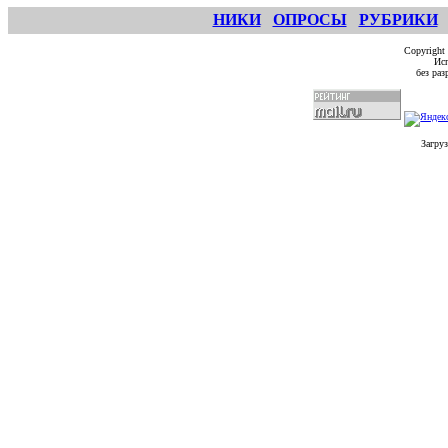
НИКИ
ОПРОСЫ
РУБРИКИ
Copyright
Исп
без ра
Загруз