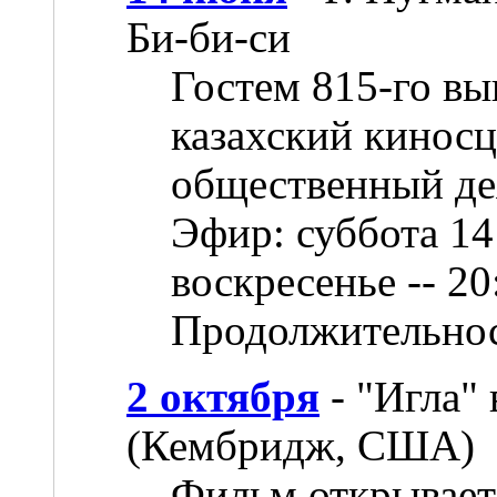
Би-би-си
Гостем 815-го вы
казахский киносц
общественный де
Эфир: суббота 14
воскресенье -- 2
Продолжительност
2 октября
- "Игла"
(Кембридж, США)
Фильм открывает