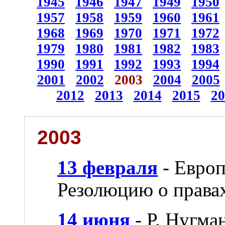
1945
1946
1947
1949
1950
1957
1958
1959
1960
1961
1968
1969
1970
1971
1972
1979
1980
1981
1982
1983
1990
1991
1992
1993
1994
2001
2002
2003
2004
2005
2012
2013
2014
2015
20
2003
13 февраля
- Европ
Резолюцию о правах
14 июня
- Р. Нугма