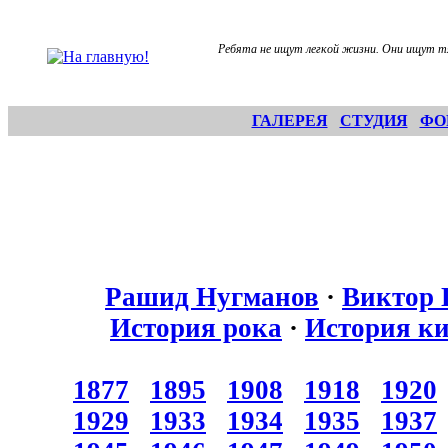
Ребята не ищут легкой жизни. Они ищут т
ГАЛЕРЕЯ
СТУДИЯ
ФО
Рашид Нугманов
·
Виктор 
История рока
·
История к
1877
1895
1908
1918
1920
1929
1933
1934
1935
1937